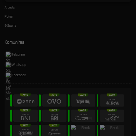
Arcade
Poker
E-Sports
Komunitas
Telegram
Whatsapp
Facebook